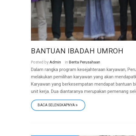
BANTUAN IBADAH UMROH
Posted by
Admin
in
Berita Perusahaan
Dalam rangka program kesejahteraan karyawan, Perum
melakukan pemilihan karyawan yang akan mendapatk
Karyawan yang berkesempatan mendapat bantuan bia
unit kerja. Dua diantaranya merupakan pemenang sele
BACA SELENGKAPNYA