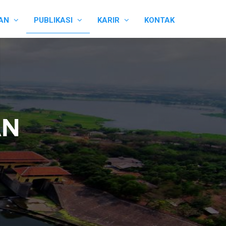
AAN
PUBLIKASI
KARIR
KONTAK
AN