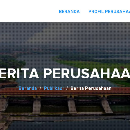
BERANDA
PROFIL PERUSAH
ERITA PERUSAHA
Beranda
Publikasi
Berita Perusahaan