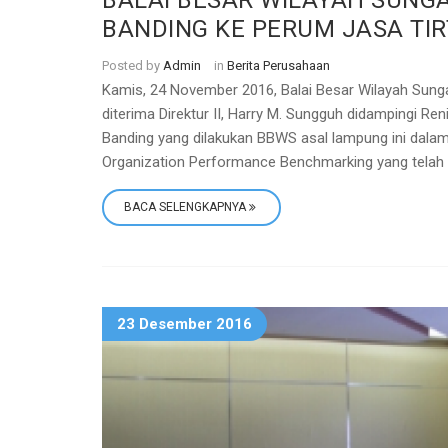
BALAI BESAR WILAYAH SUNG
BANDING KE PERUM JASA TIRT
Posted by
Admin
in
Berita Perusahaan
Kamis, 24 November 2016, Balai Besar Wilayah Sung
diterima Direktur II, Harry M. Sungguh didampingi Ren
Banding yang dilakukan BBWS asal lampung ini dalam 
Organization Performance Benchmarking yang telah d
BACA SELENGKAPNYA
23 Desember 2016