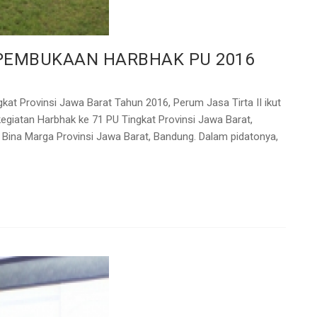
I PEMBUKAAN HARBHAK PU 2016
kat Provinsi Jawa Barat Tahun 2016, Perum Jasa Tirta II ikut
egiatan Harbhak ke 71 PU Tingkat Provinsi Jawa Barat,
Bina Marga Provinsi Jawa Barat, Bandung. Dalam pidatonya,